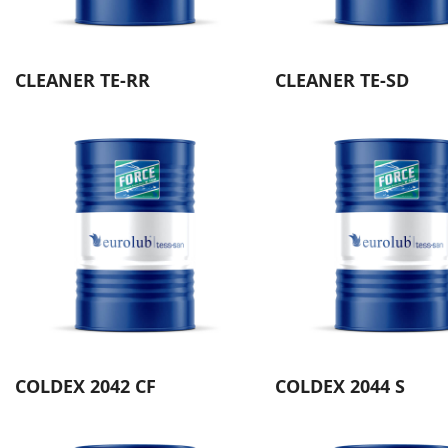
CLEANER TE-RR
CLEANER TE-SD
COLDEX 2042 CF
COLDEX 2044 S