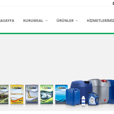
ASAYFA
KURUMSAL
ÜRÜNLER
HIZMETLERIMI