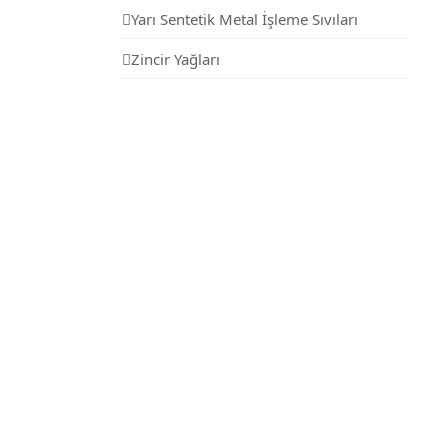
Yarı Sentetik Metal İşleme Sıvıları
Zincir Yağları