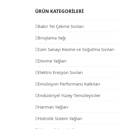
ÜRÜN KATEGORİLERİ
Bakır Tel Çekme Sıvıları
Broşlama Yağı
Cam Sanayi Kesme ve Soğutma Sıvıları
Dövme Yağları
Elektro Erezyon Sıvıları
Emülsiyon Performans Katkıları
Endüstriyel Yüzey Temizleyiciler
Harman Yağları
Hidrolik Sistem Yağları