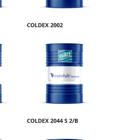
COLDEX 2002
COLDEX 2044 S 2/B