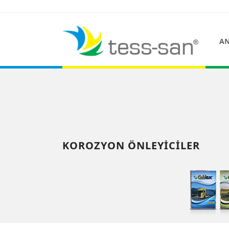
AN
KOROZYON ÖNLEYICILER