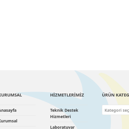
KURUMSAL
HİZMETLERİMİZ
ÜRÜN KATEG
Anasayfa
Teknik Destek
Kategori seç
Hizmetleri
Kurumsal
Laboratuvar