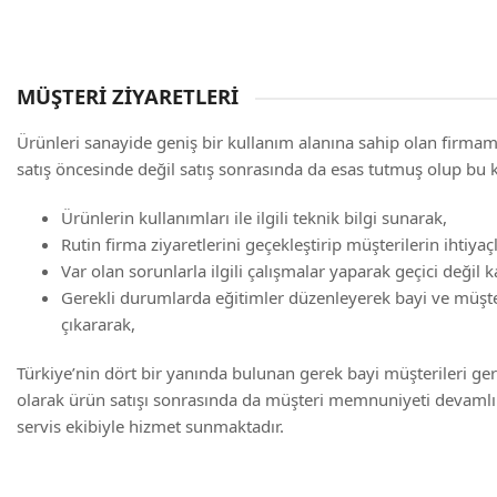
MÜŞTERİ ZİYARETLERİ
Ürünleri sanayide geniş bir kullanım alanına sahip olan firm
satış öncesinde değil satış sonrasında da esas tutmuş olup bu
Ürünlerin kullanımları ile ilgili teknik bilgi sunarak,
Rutin firma ziyaretlerini geçekleştirip müşterilerin ihtiyaçl
Var olan sorunlarla ilgili çalışmalar yaparak geçici değil 
Gerekli durumlarda eğitimler düzenleyerek bayi ve müşteri
çıkararak,
Türkiye’nin dört bir yanında bulunan gerek bayi müşterileri g
olarak ürün satışı sonrasında da müşteri memnuniyeti devamlıl
servis ekibiyle hizmet sunmaktadır.