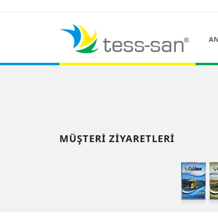
AN
MÜŞTERI ZIYARETLERI