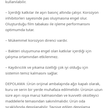
kullanılabilir.
– İçerdiği katkılar ile aşırı basınç altında çalışır. Korozyon
inhibitorleri sayesinde pas oluşmasına engel olur.
Oluşturduğu film tabakası ile işleme performansını
optimumda tutar.
– Mükemmel korozyon direnci vardır.
– Bakteri oluşumuna engel olan katkılar içerdiği için
çalışma ortamından etkilenmez.
– Kaydırıcılık ve yıkama özelliği çok iyi olduğu için
sistemin temiz kalmasını sağlar.
DEPOLAMA :Ürün orijinal ambalajında ağzı kapalı olarak,
kuru ve serin bir yerde muhafaza edilmelidir. Ürünün uzun
süre aşırı ısıya maruz kalmasından ve kuvvetli oksitleyici
maddelerle temasından sakınılmalıdır. Ürün oda
sıcaklığında depolanabilir. Tavsiye edilen depolama