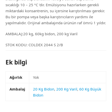
sıcaklığı 10 – 25 ºC ‘dir. Emülsiyonu hazırlarken gerekli
miktardaki konsantrenin, su içersine karıştırılması gerekir.
Bu bir pompa veya başka karıştırıcıların yardımı ile
yapılmalıdır. Orijinal ambalajında ürünün raf ömrü 1 yıldır.
AMBALAJ:20 kg, 60kg bidon, 200 kg Varil
STOK KODU:
COLDEX 2044 S 2/B
Ek bilgi
Ağırlık
Yok
Ambalaj
20 Kg Bidon
,
200 Kg Varil
,
60 Kg Büyük
Bidon