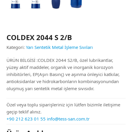
COLDEX 2044 S 2/B
Kategori:
Yarı Sentetik Metal İşleme Sıvıları
ÜRÜN BİLGİSİ :COLDEX 2044 S2/B, özel lubrikantlar,
yüzey aktif maddeler, organik ve inorganik korozyon
inhibitörleri, EP(Aşırı Basınç) ve aşınma önleyici katkılar,
antioksidanlar ve hidrokarbonların kombinasyonundan
oluşmuş yarı sentetik metal işleme sıvısıdır.
Özel veya toplu siparişleriniz için lütfen bizimle iletişime
geçip teklif alınız.
+90 212 623 01 55
info@tess-san.com.tr