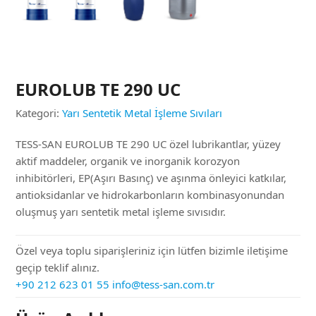
EUROLUB TE 290 UC
Kategori:
Yarı Sentetik Metal İşleme Sıvıları
TESS-SAN EUROLUB TE 290 UC özel lubrikantlar, yüzey
aktif maddeler, organik ve inorganik korozyon
inhibitörleri, EP(Aşırı Basınç) ve aşınma önleyici katkılar,
antioksidanlar ve hidrokarbonların kombinasyonundan
oluşmuş yarı sentetik metal işleme sıvısıdır.
Özel veya toplu siparişleriniz için lütfen bizimle iletişime
geçip teklif alınız.
+90 212 623 01 55
info@tess-san.com.tr