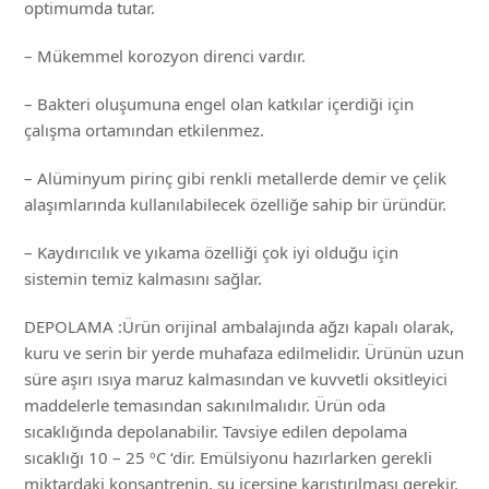
optimumda tutar.
– Mükemmel korozyon direnci vardır.
– Bakteri oluşumuna engel olan katkılar içerdiği için
çalışma ortamından etkilenmez.
– Alüminyum pirinç gibi renkli metallerde demir ve çelik
alaşımlarında kullanılabilecek özelliğe sahip bir üründür.
– Kaydırıcılık ve yıkama özelliği çok iyi olduğu için
sistemin temiz kalmasını sağlar.
DEPOLAMA :Ürün orijinal ambalajında ağzı kapalı olarak,
kuru ve serin bir yerde muhafaza edilmelidir. Ürünün uzun
süre aşırı ısıya maruz kalmasından ve kuvvetli oksitleyici
maddelerle temasından sakınılmalıdır. Ürün oda
sıcaklığında depolanabilir. Tavsiye edilen depolama
sıcaklığı 10 – 25 ºC ‘dir. Emülsiyonu hazırlarken gerekli
miktardaki konsantrenin, su içersine karıştırılması gerekir.