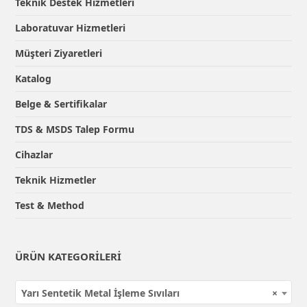
Teknik Destek Hizmetleri
Laboratuvar Hizmetleri
Müşteri Ziyaretleri
Katalog
Belge & Sertifikalar
TDS & MSDS Talep Formu
Cihazlar
Teknik Hizmetler
Test & Method
ÜRÜN KATEGORILERI
Yarı Sentetik Metal İşleme Sıvıları
×