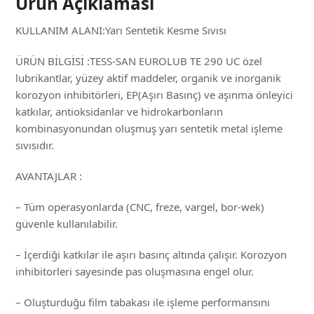
Ürün Açıklaması
KULLANIM ALANI:Yarı Sentetik Kesme Sıvısı
ÜRÜN BİLGİSİ :TESS-SAN EUROLUB TE 290 UC özel
lubrikantlar, yüzey aktif maddeler, organik ve inorganik
korozyon inhibitörleri, EP(Aşırı Basınç) ve aşınma önleyici
katkılar, antioksidanlar ve hidrokarbonların
kombinasyonundan oluşmuş yarı sentetik metal işleme
sıvısıdır.
AVANTAJLAR :
– Tüm operasyonlarda (CNC, freze, vargel, bor-wek)
güvenle kullanılabilir.
– İçerdiği katkılar ile aşırı basınç altında çalışır. Korozyon
inhibitorleri sayesinde pas oluşmasına engel olur.
– Oluşturduğu film tabakası ile işleme performansını