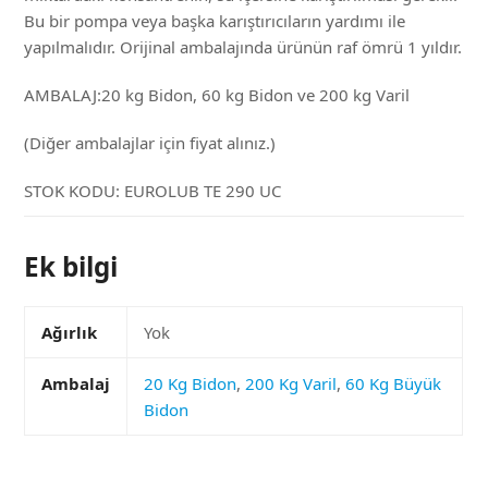
Bu bir pompa veya başka karıştırıcıların yardımı ile
yapılmalıdır. Orijinal ambalajında ürünün raf ömrü 1 yıldır.
AMBALAJ:20 kg Bidon, 60 kg Bidon ve 200 kg Varil
(Diğer ambalajlar için fiyat alınız.)
STOK KODU:
EUROLUB TE 290 UC
Ek bilgi
Ağırlık
Yok
Ambalaj
20 Kg Bidon
,
200 Kg Varil
,
60 Kg Büyük
Bidon