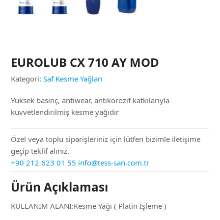
EUROLUB CX 710 AY MOD
Kategori:
Saf Kesme Yağları
Yüksek basınç, antiwear, antikorozif katkılarıyla
kuvvetlendirilmiş kesme yağıdır
Özel veya toplu siparişleriniz için lütfen bizimle iletişime
geçip teklif alınız.
+90 212 623 01 55
info@tess-san.com.tr
Ürün Açıklaması
KULLANIM ALANI:Kesme Yağı ( Platin İşleme )