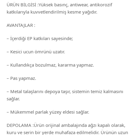
ÜRÜN BİLGİSİ :Yüksek basınç, antiwear, antikorozif
katkılarıyla kuvvetlendirilmiş kesme yağıdır.
AVANTAJLAR :
– İçerdiği EP katkıları sayesinde;
– Kesici ucun ömrünü uzatır.
– Kullandıkça bozulmaz, kararma yapmaz.
– Pas yapmaz.
– Metal talaşlarını depoya taşır, sistemin temiz kalmasını
sağlar.
– Mükemmel parlak yüzey eldesi sağlar.
DEPOLAMA :Ürün orijinal ambalajında ağzı kapalı olarak,
kuru ve serin bir yerde muhafaza edilmelidir. Ürünün uzun