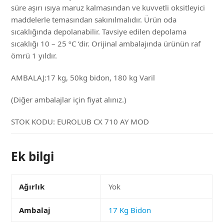
süre aşırı ısıya maruz kalmasından ve kuvvetli oksitleyici
maddelerle temasından sakınılmalıdır. Ürün oda
sıcaklığında depolanabilir. Tavsiye edilen depolama
sıcaklığı 10 – 25 ºC ‘dir. Orijinal ambalajında ürünün raf
ömrü 1 yıldır.
AMBALAJ:17 kg, 50kg bidon, 180 kg Varil
(Diğer ambalajlar için fiyat alınız.)
STOK KODU:
EUROLUB CX 710 AY MOD
Ek bilgi
Ağırlık
Yok
Ambalaj
17 Kg Bidon