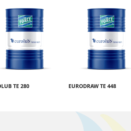
LUB TE 280
EURODRAW TE 448