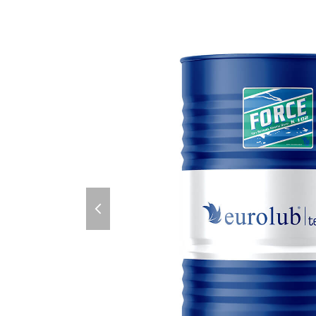
previous
slide