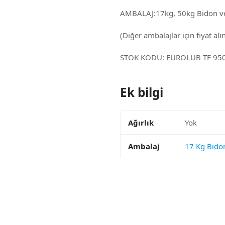
AMBALAJ:17kg, 50kg Bidon ve
(Diğer ambalajlar için fiyat alın
STOK KODU:
EUROLUB TF 95
Ek bilgi
Ağırlık
Yok
Ambalaj
17 Kg Bido