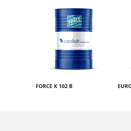
FORCE K 102 B
EURO