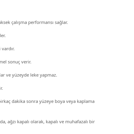
yüksek çalışma performansı sağlar.
er.
vardır.
el sonuç verir.
ar ve yüzeyde leke yapmaz.
r.
irkaç dakika sonra yüzeye boya veya kaplama
, ağzı kapalı olarak, kapalı ve muhafazalı bir