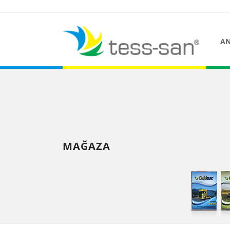
AN
MAĞAZA