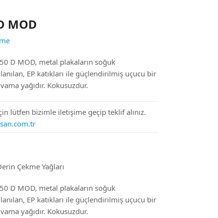
 D MOD
kme
0 D MOD, metal plakaların soğuk
lanılan, EP katıkları ile güçlendirilmiş uçucu bir
ıvama yağıdır. Kokusuzdur.
in lütfen bizimle iletişime geçip teklif alınız.
-san.com.tr
erin Çekme Yağları
0 D MOD, metal plakaların soğuk
lanılan, EP katıkları ile güçlendirilmiş uçucu bir
ıvama yağıdır. Kokusuzdur.