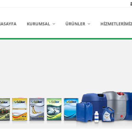
ASAYFA
KURUMSAL
ÜRÜNLER
HIZMETLERIMI