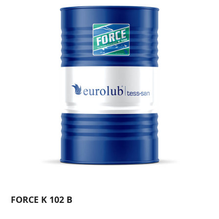
FORCE K 102 B