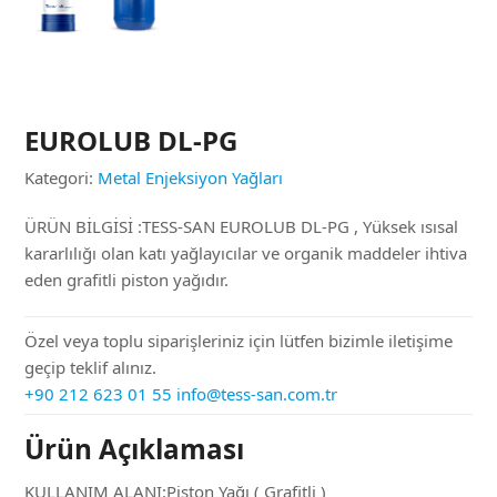
EUROLUB DL-PG
Kategori:
Metal Enjeksiyon Yağları
ÜRÜN BİLGİSİ :TESS-SAN EUROLUB DL-PG , Yüksek ısısal
kararlılığı olan katı yağlayıcılar ve organik maddeler ihtiva
eden grafitli piston yağıdır.
Özel veya toplu siparişleriniz için lütfen bizimle iletişime
geçip teklif alınız.
+90 212 623 01 55
info@tess-san.com.tr
Ürün Açıklaması
KULLANIM ALANI:Piston Yağı ( Grafitli )