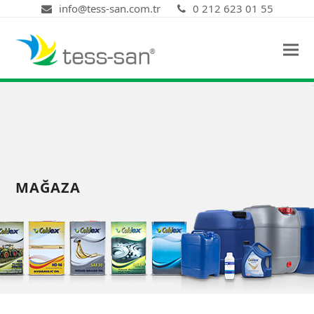
info@tess-san.com.tr
0 212 623 01 55
MAĞAZA