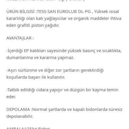
ÜRÜN BİLGİSİ :TESS-SAN EUROLUB DL-PG , Yüksek ısısal
kararlılığı olan katı yağlayıcılar ve organik maddeler ihtiva
eden grafitli piston yağıdır.
AVANTAJLAR :
-İçerdiği EP katıkları sayesinde yüksek basınç ve sıcaklıkta,
dumanlanma ve kararma yapmaz.
-Aşırı sürtünme ve diğer zor şartların gerektirdiği
koşullarda başarı ile kullanılır.
-Tatbik edildiği cidara yapışır ve düzgün bir kayma temin
eder.
DEPOLAMA :Normal şartlarda ve kapalı bidonlarda süresiz
depolanabilir.
AMBALAJ:25kg Bidon