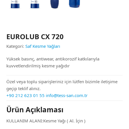
EUROLUB CX 720
Kategori:
Saf Kesme Yağları
Yüksek basınç, antiwear, antikorozif katkılarıyla
kuvvetlendirilmiş kesme yağıdır
Özel veya toplu siparişleriniz için lütfen bizimle iletişime
geçip teklif alınız.
+90 212 623 01 55
info@tess-san.com.tr
Ürün Açıklaması
KULLANIM ALANI:Kesme Yağı ( Al. İçin )