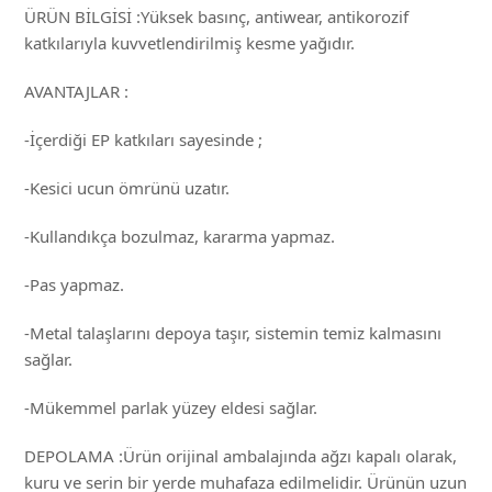
ÜRÜN BİLGİSİ :Yüksek basınç, antiwear, antikorozif
katkılarıyla kuvvetlendirilmiş kesme yağıdır.
AVANTAJLAR :
-İçerdiği EP katkıları sayesinde ;
-Kesici ucun ömrünü uzatır.
-Kullandıkça bozulmaz, kararma yapmaz.
-Pas yapmaz.
-Metal talaşlarını depoya taşır, sistemin temiz kalmasını
sağlar.
-Mükemmel parlak yüzey eldesi sağlar.
DEPOLAMA :Ürün orijinal ambalajında ağzı kapalı olarak,
kuru ve serin bir yerde muhafaza edilmelidir. Ürünün uzun