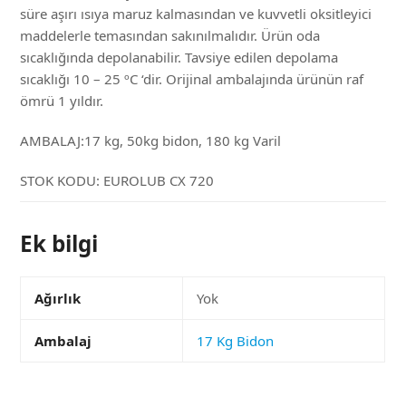
süre aşırı ısıya maruz kalmasından ve kuvvetli oksitleyici
maddelerle temasından sakınılmalıdır. Ürün oda
sıcaklığında depolanabilir. Tavsiye edilen depolama
sıcaklığı 10 – 25 ºC ‘dir. Orijinal ambalajında ürünün raf
ömrü 1 yıldır.
AMBALAJ:17 kg, 50kg bidon, 180 kg Varil
STOK KODU:
EUROLUB CX 720
Ek bilgi
Ağırlık
Yok
Ambalaj
17 Kg Bidon