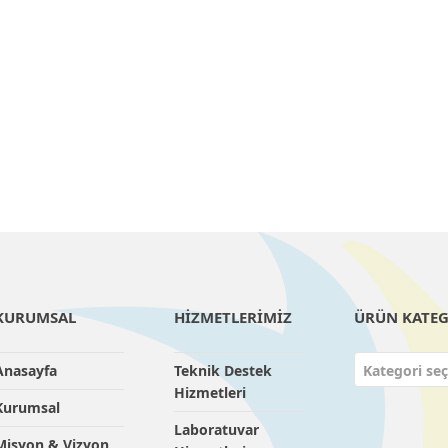
KURUMSAL
HİZMETLERİMİZ
ÜRÜN KATEG
Anasayfa
Teknik Destek
Kategori seç
Hizmetleri
Kurumsal
Laboratuvar
Misyon & Vizyon