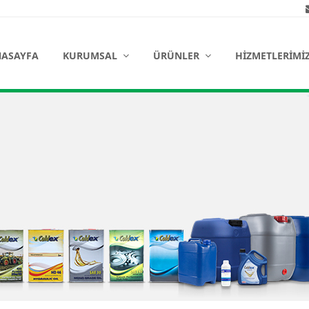
ASAYFA
KURUMSAL
ÜRÜNLER
HIZMETLERIMI