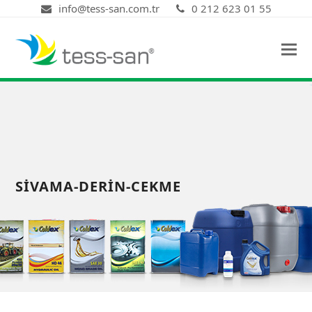
info@tess-san.com.tr
0 212 623 01 55
SIVAMA-DERIN-CEKME