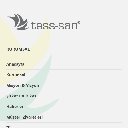
KURUMSAL
Anasayfa
Kurumsal
Misyon & Vizyon
Şirket Politikası
Haberler
Müşteri Ziyaretleri
İK