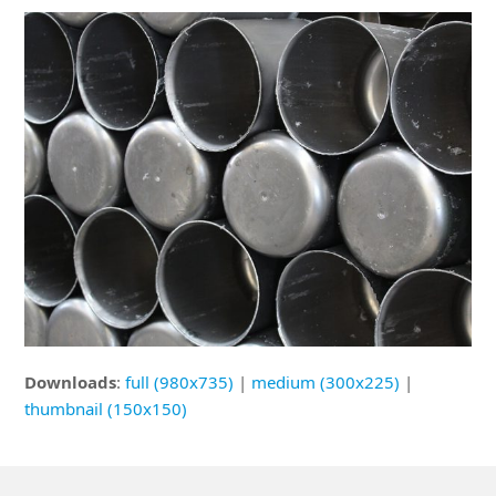
Downloads
:
full (980x735)
|
medium (300x225)
|
thumbnail (150x150)