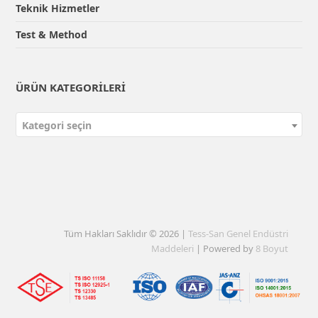
Teknik Hizmetler
Test & Method
ÜRÜN KATEGORILERI
Kategori seçin
Tüm Hakları Saklıdır © 2026 |
Tess-San Genel Endüstri
Maddeleri
| Powered by
8 Boyut