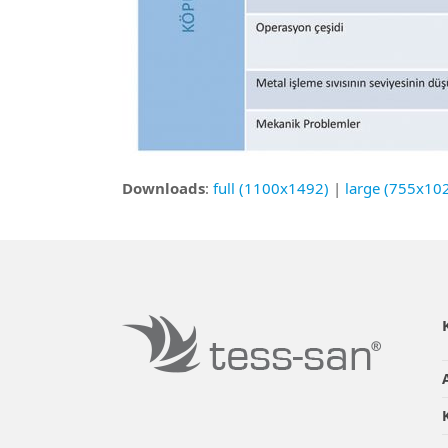
Downloads
:
full (1100x1492)
|
large (755x10