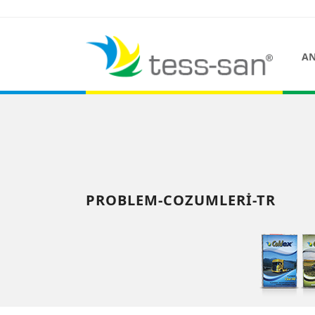
AN
PROBLEM-COZUMLERI-TR