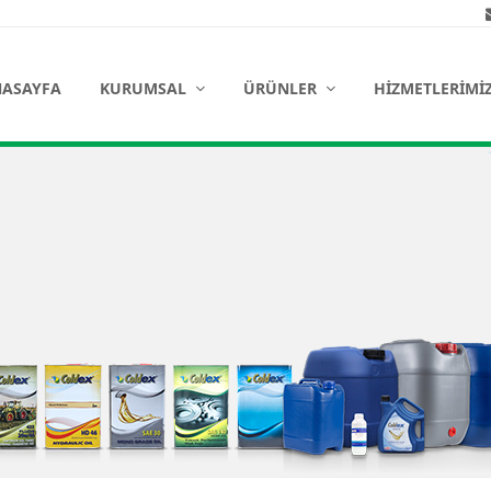
ASAYFA
KURUMSAL
ÜRÜNLER
HIZMETLERIMI