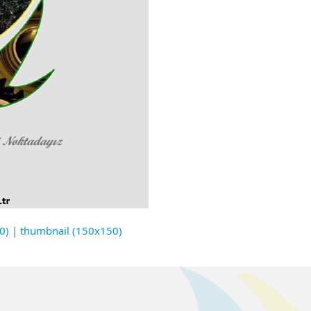
0)
|
thumbnail (150x150)