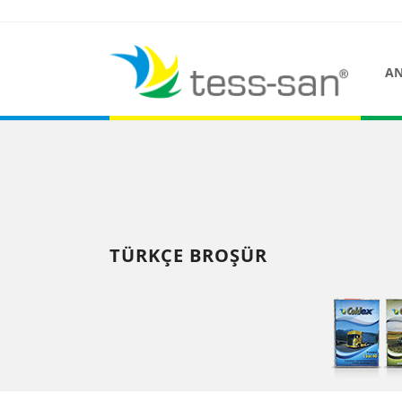
AN
TÜRKÇE BROŞÜR