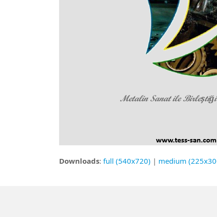
Downloads
:
full (540x720)
|
medium (225x30