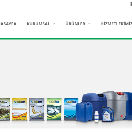
ASAYFA
KURUMSAL
ÜRÜNLER
HIZMETLERIMI