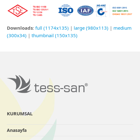
Downloads
:
full (1174x135)
|
large (980x113)
|
medium
(300x34)
|
thumbnail (150x135)
KURUMSAL
Anasayfa