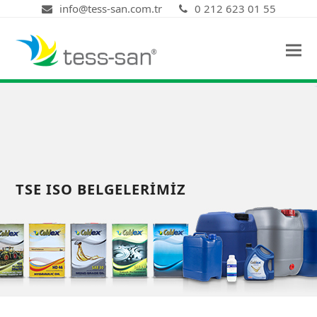
info@tess-san.com.tr
0 212 623 01 55
TSE ISO BELGELERIMIZ