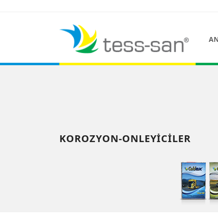
AN
KOROZYON-ONLEYICILER