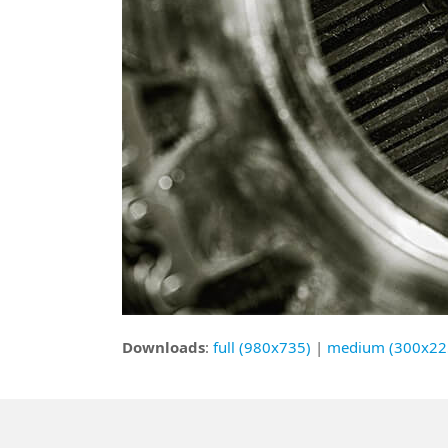
Downloads
:
full (980x735)
|
medium (300x22