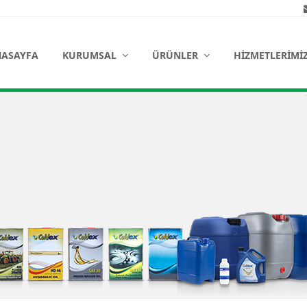
ASAYFA
KURUMSAL
ÜRÜNLER
HIZMETLERIMI