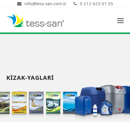
info@tess-san.com.tr
0 212 623 01 55
KIZAK-YAGLARI