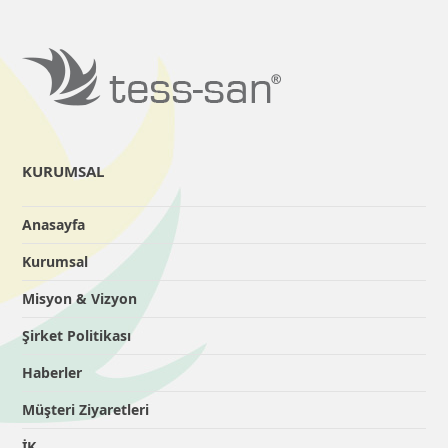
KURUMSAL
Anasayfa
Kurumsal
Misyon & Vizyon
Şirket Politikası
Haberler
Müşteri Ziyaretleri
İK