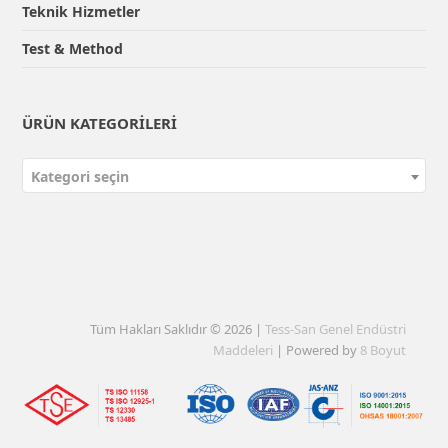
Teknik Hizmetler
Test & Method
ÜRÜN KATEGORILERI
Kategori seçin
Tüm Hakları Saklıdır © 2026 |
Tess-San Genel Endüstri
Maddeleri
| Powered by
8 Boyut