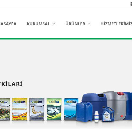
ASAYFA
KURUMSAL
ÜRÜNLER
HIZMETLERIMI
KILARI