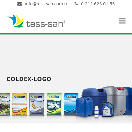
info@tess-san.com.tr
0 212 623 01 55
COLDEX-LOGO