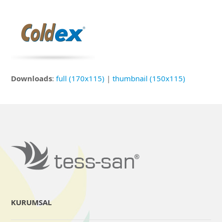
Downloads
:
full (170x115)
|
thumbnail (150x115)
KURUMSAL