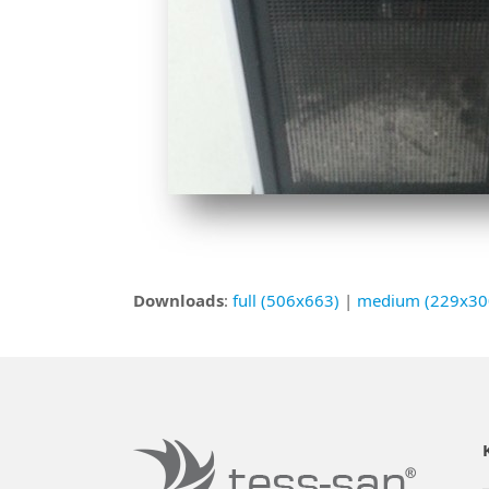
Downloads
:
full (506x663)
|
medium (229x30