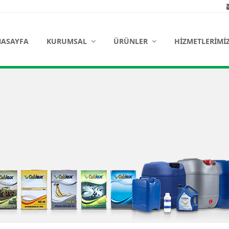
ASAYFA
KURUMSAL
ÜRÜNLER
HIZMETLERIMI