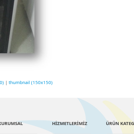
0)
|
thumbnail (150x150)
KURUMSAL
HİZMETLERİMİZ
ÜRÜN KATEG