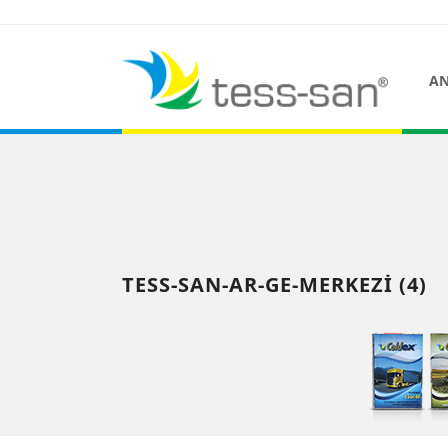
AN
TESS-SAN-AR-GE-MERKEZI (4)