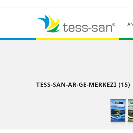
AN
TESS-SAN-AR-GE-MERKEZI (15)