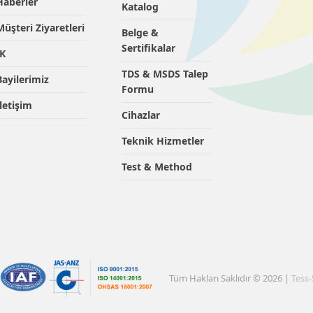
Haberler
Katalog
Müşteri Ziyaretleri
Belge &
Sertifikalar
İK
TDS & MSDS Talep
Bayilerimiz
Formu
İletişim
Cihazlar
Teknik Hizmetler
Test & Method
Tüm Hakları Saklıdır © 2026 |
Tess-