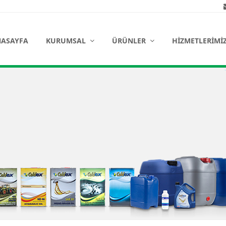
ASAYFA
KURUMSAL
ÜRÜNLER
HIZMETLERIMI