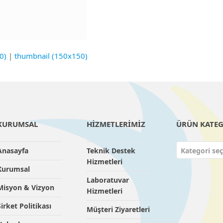
0)
|
thumbnail (150x150)
KURUMSAL
HİZMETLERİMİZ
ÜRÜN KATEG
Anasayfa
Teknik Destek
Kategori seç
Hizmetleri
Kurumsal
Laboratuvar
Misyon & Vizyon
Hizmetleri
Şirket Politikası
Müşteri Ziyaretleri