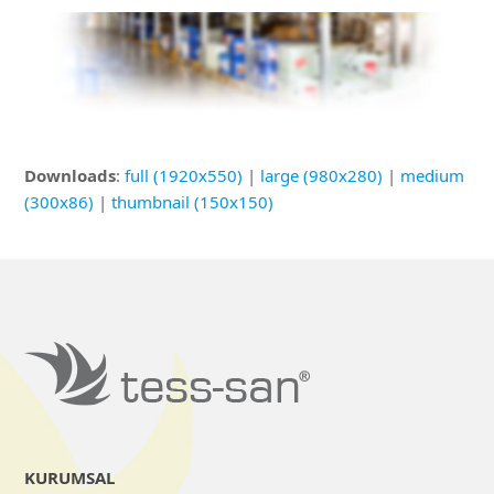
Downloads
:
full (1920x550)
|
large (980x280)
|
medium
(300x86)
|
thumbnail (150x150)
KURUMSAL