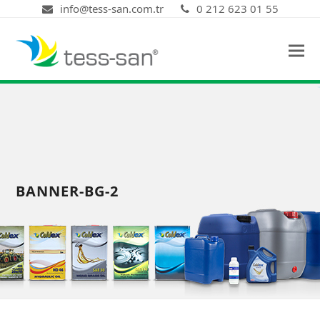
info@tess-san.com.tr
0 212 623 01 55
BANNER-BG-2