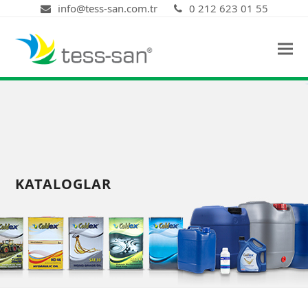
info@tess-san.com.tr
0 212 623 01 55
KATALOGLAR