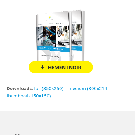
Downloads
:
full (350x250)
|
medium (300x214)
|
thumbnail (150x150)