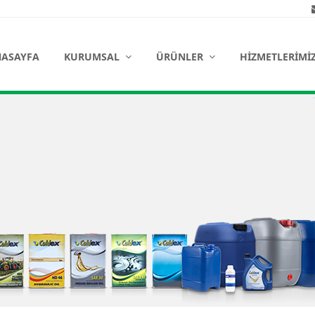
ASAYFA
KURUMSAL
ÜRÜNLER
HIZMETLERIMI