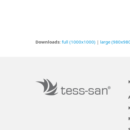
Downloads
:
full (1000x1000)
|
large (980x98