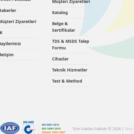
Müşteri Ziyaretleri
Haberler
Katalog
Müşteri Ziyaretleri
Belge &
Sertifikalar
İK
TDS & MSDS Talep
Bayilerimiz
Formu
İletişim
Cihazlar
Teknik Hizmetler
Test & Method
Tüm Hakları Saklıdır © 2026 |
Tess-