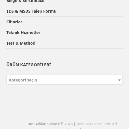
Belge & Sertifikalar
TDS & MSDS Talep Formu
Cihazlar
Teknik Hizmetler
Test & Method
ÜRÜN KATEGORILERI
Kategori seçin
Tüm Hakları Saklıdır © 2026 |
Tess-San Genel Endüstri