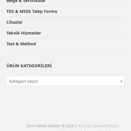
Belge & Sertifikalar
TDS & MSDS Talep Formu
Cihazlar
Teknik Hizmetler
Test & Method
ÜRÜN KATEGORILERI
Kategori seçin
Tüm Hakları Saklıdır © 2026 |
Tess-San Genel Endüstri