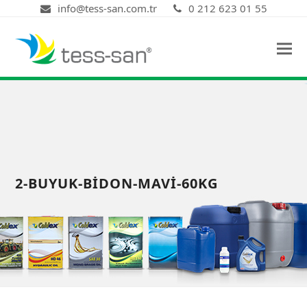
info@tess-san.com.tr
0 212 623 01 55
2-BUYUK-BIDON-MAVI-60KG